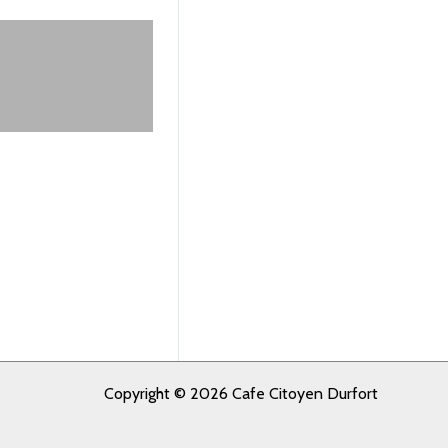
du Gard
n de Codières
Copyright © 2026 Cafe Citoyen Durfort