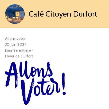
Aller
au
Café Citoyen Durfort
contenu
Allons voter
30 Juin 2024
Journée entière
-
Foyer de Durfort