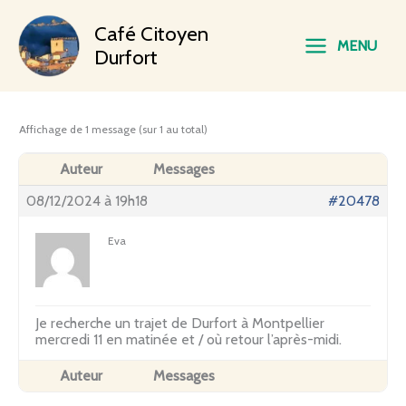
Aller
Main
Café Citoyen
au
MENU
contenu
Durfort
Menu
Affichage de 1 message (sur 1 au total)
Auteur
Messages
08/12/2024 à 19h18
#20478
Eva
Je recherche un trajet de Durfort à Montpellier
mercredi 11 en matinée et / où retour l’après-midi.
Auteur
Messages